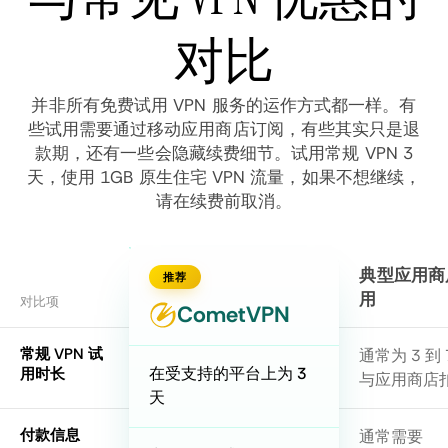
对比
并非所有免费试用 VPN 服务的运作方式都一样。有
些试用需要通过移动应用商店订阅，有些其实只是退
款期，还有一些会隐藏续费细节。试用常规 VPN 3
天，使用 1GB 原生住宅 VPN 流量，如果不想继续，
请在续费前取消。
典型应用商店
推荐
用
对比项
CometVPN
常规 VPN 试
通常为 3 到
在受支持的平台上为 3
用时长
与应用商店
天
付款信息
通常需要