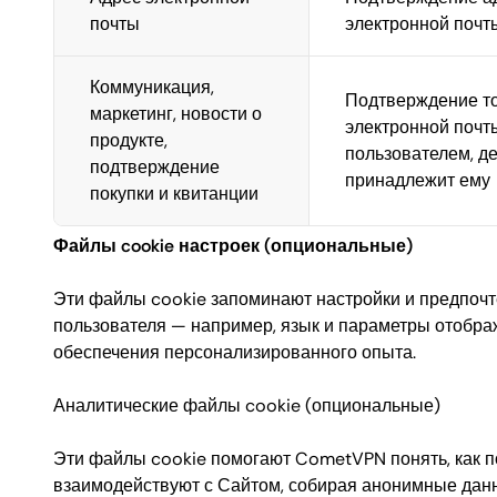
почты
электронной почт
Коммуникация,
Подтверждение то
маркетинг, новости о
электронной почт
продукте,
пользователем, д
подтверждение
принадлежит ему
покупки и квитанции
Файлы cookie настроек (опциональные)
Эти файлы cookie запоминают настройки и предпоч
пользователя — например, язык и параметры отобр
обеспечения персонализированного опыта.
Аналитические файлы cookie (опциональные)
Эти файлы cookie помогают CometVPN понять, как п
взаимодействуют с Сайтом, собирая анонимные дан