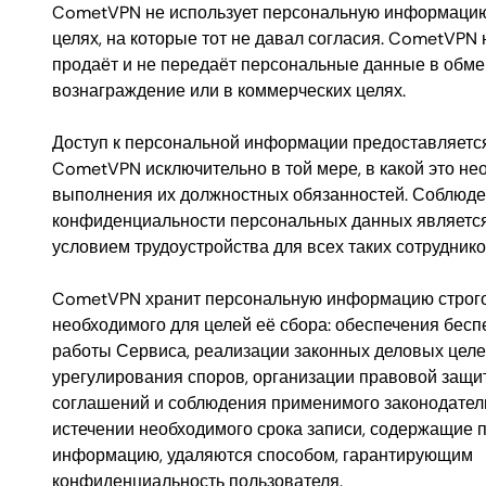
CometVPN не использует персональную информацию
целях, на которые тот не давал согласия. CometVPN 
продаёт и не передаёт персональные данные в обме
вознаграждение или в коммерческих целях.
Доступ к персональной информации предоставляетс
CometVPN исключительно в той мере, в какой это не
выполнения их должностных обязанностей. Соблюд
конфиденциальности персональных данных являетс
условием трудоустройства для всех таких сотруднико
CometVPN хранит персональную информацию строго 
необходимого для целей её сбора: обеспечения бес
работы Сервиса, реализации законных деловых целе
урегулирования споров, организации правовой защи
соглашений и соблюдения применимого законодател
истечении необходимого срока записи, содержащие 
информацию, удаляются способом, гарантирующим
конфиденциальность пользователя.