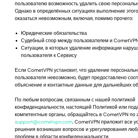
пользователю возможность удалить свою персонал
Однако в определённых ситуациях выполнение этого
оказаться невозможным, включая, помимо прочего:
Юридические обязательства
Судебный спор между пользователем и CometVP
Ситуации, в которых удаление информации наруш
пользователя к Сервису
Если CometVPN установит, что удаление персональ
пользователя невозможно, будет предоставлено соо
объяснение и контактные данные для дальнейших о
По любым вопросам, связанным с нашей политикой
конфиденциальности, настоящей Политикой или под
компетентные органы, обращайтесь в CometVPN по 
support@cometvpn.com
. CometVPN приложит все у
решения возникших вопросов и урегулирования лю
проблем в области конфиденциальности.