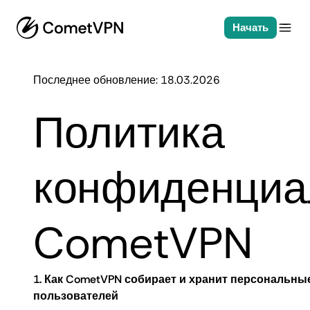
Начать
Последнее обновление: 18.03.2026
Политика
конфиденциа
CometVPN
1. Как CometVPN собирает и хранит персональны
пользователей