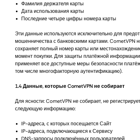
Фамилия держателя карты
Дата использования карты
Последние четыре цифры номера карты
Эти данные используются исключительно для предо
мошенничества с банковскими картами. CometVPN н
сохраняет полный номер карты или местонахождение
момент покупки. Для защиты платёжной информаци
применяет все доступные меры безопасности платё
том числе многофакторную аутентификацию).
1.4 Данные, которые CometVPN не собирает
Для ясности: CometVPN не собирает, не регистрирует
следующую информацию:
IP-адреса, с которых посещается Сайт
IP-адреса, подключающиеся к Сервису
DNS-запросы подключённых пользователей