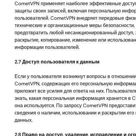
CometVPN применяет наиболее эффективные досту
защиты своих записей, включая персональную инф
пользователей. CometVPN внедряет передовые физи
технические и организационные меры безопасности,
предотвратить любой несанкционированный доступ, х
раскрытие, копирование, изменение или использова
информации пользователей.
2.7 Доступ пользователя к данным
Если у пользователя возникнут вопросы в отношени
CometVPN, содержащих его персональную информа
приложит все усилия для ответа на них. Пользовател
знать, какая персональная информация хранится в 
она используется. По запросу CometVPN предостави
сведения о наличии, использовании и раскрытии его
данных.
2.8 Право на доступ, удаление, исправление и ог