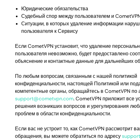
Юридические обязательства
Судебный спор между пользователем и CometVP
Ситуации, в которых удаление информации наруш
пользователя к Сервису
Если CometVPN установит, что удаление персональ
пользователя невозможно, будет предоставлено соо
объяснение и контактные данные для дальнейших о
По любым вопросам, связанным с нашей политикой
конфиденциальности, настоящей Политикой или под
компетентные органы, обращайтесь в CometVPN по 
support@cometvpn.com
. CometVPN приложит все у
решения возникших вопросов и урегулирования лю
проблем в области конфиденциальности.
Если вас не устроит то, как CometVPN рассмотрит в
обращения, вы можете обратиться по адресу
suppor